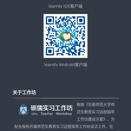
learntv iOS客户端
learntv Android客户端
跳
过
关于工作坊
关
于
根据《华南师范大学师
工
范生教育实习远程指导
作
工作坊建设方案》，为
坊
配合我校开展师范生教育实习远程指导工作坊试点工作，在