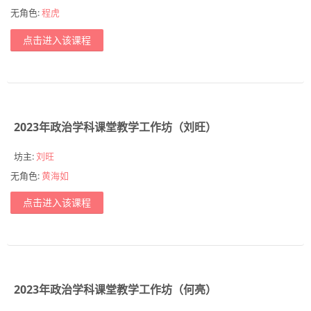
无角色:
程虎
平台操作指南
点击进入该课程
简体中文 ‎(zh_cn)‎
搜
索
提
课
2023年政治学科课堂教学工作坊（刘旺）
交
程
坊主:
刘旺
无角色:
黄海如
点击进入该课程
2023年政治学科课堂教学工作坊（何亮）