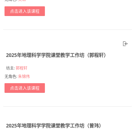
点击进入该课程
平台操作指南
简体中文 ‎(zh_cn)‎
搜
索
提
课
2025年地理科学学院课堂教学工作坊（郭程轩）
交
程
坊主:
郭程轩
无角色:
朱锦伟
点击进入该课程
2025年地理科学学院课堂教学工作坊（曾玮）