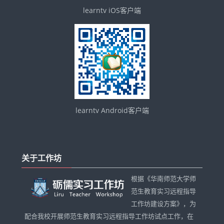
learntv iOS客户端
learntv Android客户端
跳
过
关于工作坊
关
于
根据《华南师范大学师
工
范生教育实习远程指导
作
工作坊建设方案》，为
坊
配合我校开展师范生教育实习远程指导工作坊试点工作，在