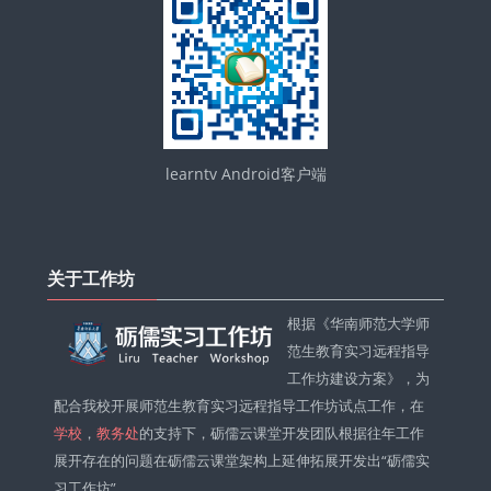
learntv Android客户端
Skip
关
关于工作坊
于
工
根据《华南师范大学师
作
范生教育实习远程指导
坊
工作坊建设方案》，为
配合我校开展师范生教育实习远程指导工作坊试点工作，在
学校
，
教务处
的支持下，砺儒云课堂开发团队根据往年工作
展开存在的问题在砺儒云课堂架构上延伸拓展开发出“砺儒实
习工作坊”。