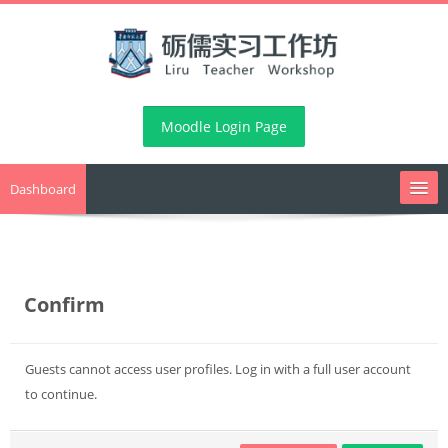
Skip
to
main
content
Moodle Login Page
Dashboard
课堂教学指导工作坊
Confirm
班级管理指导工作坊
Guests cannot access user profiles. Log in with a full user account
to continue.
综合指导工作坊
教务通知