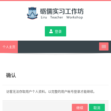
跳
到
主
要
内
登录
容
个人主页
课堂教学指导工作坊
确认
班级管理指导工作坊
访客无法存取用户个人资料。以完整的用户帐号登录才能继续。
综合指导工作坊
继续
取消
教务通知