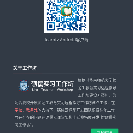
learntv Android客户端
跳
过
关于工作坊
关
于
根据《华南师范大学师
工
范生教育实习远程指导
作
工作坊建设方案》，为
坊
配合我校开展师范生教育实习远程指导工作坊试点工作，在
学校
，
教务处
的支持下，砺儒云课堂开发团队根据往年工作
展开存在的问题在砺儒云课堂架构上延伸拓展开发出“砺儒实
习工作坊”。