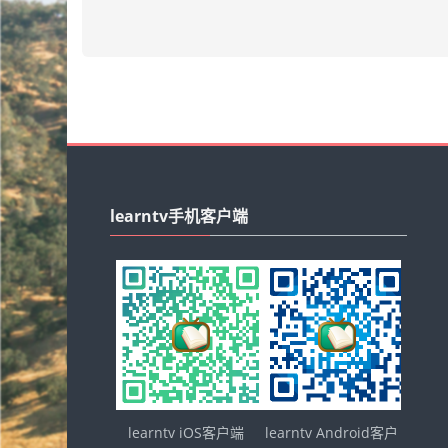
跳
过
learntv手机客户端
learntv
手
机
客
户
端
learntv iOS客户端
learntv Android客户