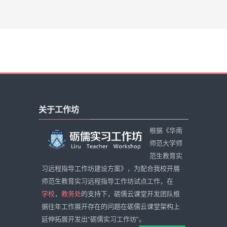
跳
过
关于工作坊
关
于
根据《华南
工
师范大学师
作
范生教育实
坊
习远程指导工作坊建设方案》，为配合我校开展
师范生教育实习远程指导工作坊试点工作，在
学校
，
教务处
的支持下，砺儒云课堂开发团队根
据往年工作展开存在的问题在砺儒云课堂架构上
延伸拓展开发出“砺儒实习工作坊”。